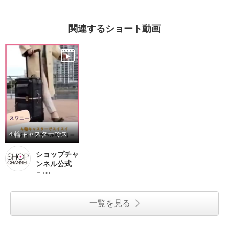
関連するショート動画
４輪キャスターでスイスイ楽々「スワニー」
ショップチャ
ンネル公式
－ cm
一覧を見る