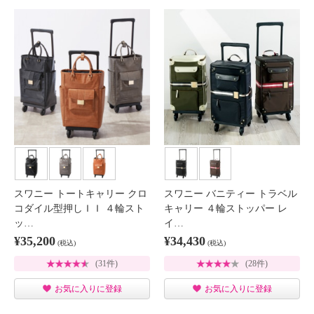
スワニー トートキャリー クロ
スワニー バニティー トラベル
コダイル型押しＩＩ ４輪スト
キャリー ４輪ストッパー レ
ッ…
イ…
¥35,200
¥34,430
(税込)
(税込)
(31件)
(28件)
お気に入りに登録
お気に入りに登録