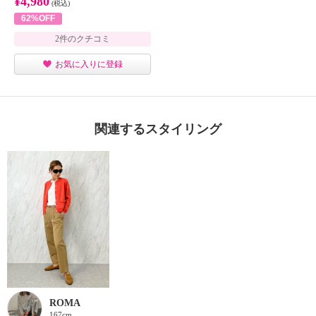
¥4,980
(税込)
62%OFF
2件のクチコミ
お気に入りに登録
関連するスタイリング
ROMA
167cm