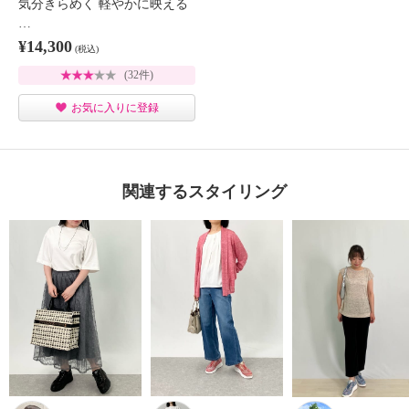
気分きらめく 軽やかに映える
…
¥14,300
(税込)
(32件)
お気に入りに登録
関連するスタイリング