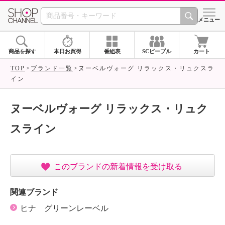
SHOP CHANNEL ショ
メニュー
商品を探す
本日お買得
番組表
SCピープル
カート
TOP
ブランド一覧
ヌーベルヴォーグ リラックス・リュクスラ
イン
ヌーベルヴォーグ リラックス・リュク
スライン
このブランドの新着情報を受け取る
関連ブランド
ヒナ グリーンレーベル