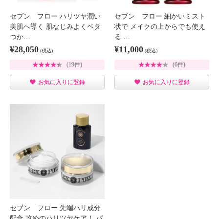
セブン フロー ハリツヤ潤い
セブン フロー 細かいミスト
美肌へ導く 肌なじみよくベタ
状で メイクの上からでも使え
つか…
る …
¥28,050
¥11,000
(税込)
(税込)
(19件)
(6件)
お気に入りに登録
お気に入りに登録
セブン フロー 先端ハリ成分
配合 攻めのハリツヤケア！ パ