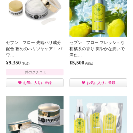
セブン フロー 先端ハリ成分
セブン フロー フレッシュな
配合 攻めのハリツヤケア！ パ
柑橘系の香り 爽やかな潤いで
ワ…
満た…
¥9,350
¥5,500
(税込)
(税込)
1件のクチコミ
お気に入りに登録
お気に入りに登録