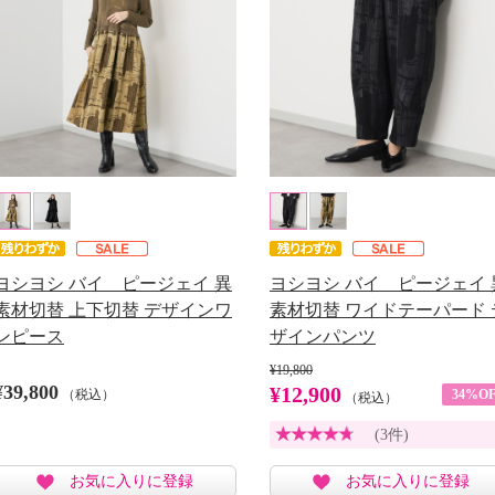
ヨシヨシ バイ ピージェイ 異
ヨシヨシ バイ ピージェイ 
素材切替 上下切替 デザインワ
素材切替 ワイドテーパード 
ンピース
ザインパンツ
¥19,800
¥39,800
¥12,900
（税込）
34%OF
（税込）
(3件)
お気に入りに登録
お気に入りに登録