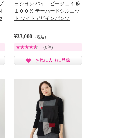
プ
ヨシヨシ バイ ピージェイ 麻
オ
１００％ テーパードシルエッ
ウ
ト ワイドデザインパンツ
¥33,000
（税込）
(8件)
お気に入りに登録