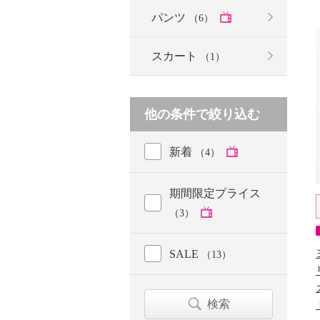
パンツ
（6）
スカート
（1）
他の条件で絞り込む
新着
（4）
期間限定プライス
（3）
SALE
（13）
検索