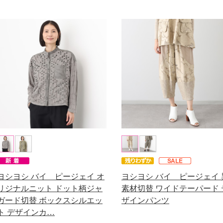
ヨシヨシ バイ ピージェイ オ
ヨシヨシ バイ ピージェイ 
リジナルニット ドット柄ジャ
素材切替 ワイドテーパード 
ガード切替 ボックスシルエッ
ザインパンツ
ト デザインカ…