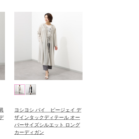
異
ヨシヨシ バイ ピージェイ デ
デ
ザインタックディテール オー
バーサイズシルエット ロング
カーディガン