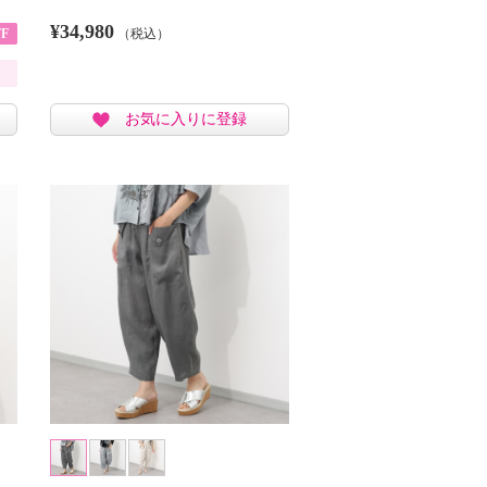
¥34,980
F
（税込）
お気に入りに登録