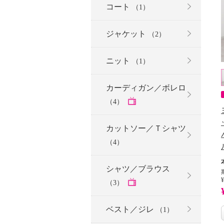
コート
（1）
ジャケット
（2）
ニット
（1）
カーディガン／ボレロ
（4）
カットソー／Ｔシャツ
（4）
シャツ／ブラウス
¥
（3）
ベスト／ジレ
（1）