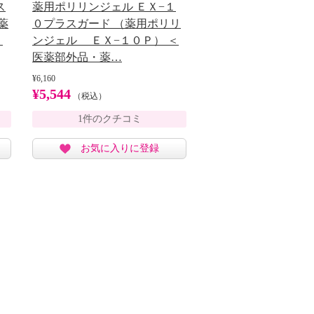
ス
薬用ポリリンジェル ＥＸ−１
薬
０プラスガード （薬用ポリリ
＞
ンジェル ＥＸ−１０Ｐ） ＜
医薬部外品・薬…
¥6,160
¥5,544
（税込）
1件のクチコミ
お気に入りに登録