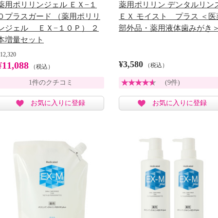
薬用ポリリンジェル ＥＸ−１
薬用ポリリン デンタルリン
０プラスガード （薬用ポリリ
ＥＸ モイスト プラス ＜医
ンジェル ＥＸ−１０Ｐ） ２
部外品・薬用液体歯みがき
本増量セット
12,320
¥3,580
¥11,088
（税込）
（税込）
1件のクチコミ
(9件)
お気に入りに登録
お気に入りに登録