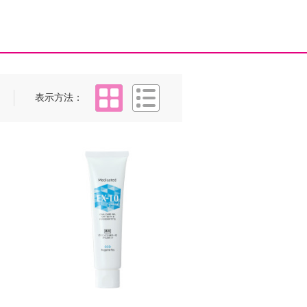
タイル
リスト
表示方法