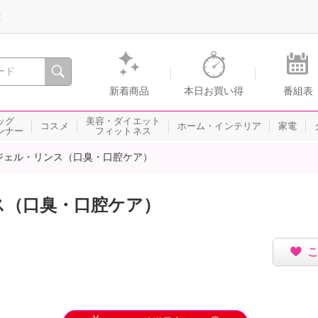
録
、瞬間を。通販・テレビショッピングのショップチャンネル
新着商品
本日お買い得
番組表
ッグ
美容・ダイエット
コスメ
ホーム・インテリア
家電
ンナー
フィットネス
ジェル・リンス（口臭・口腔ケア）
ス（口臭・口腔ケア）