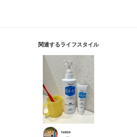
関連するライフスタイル
tomo
－ cm