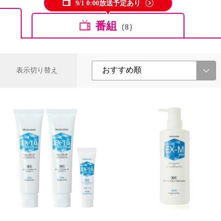
9/1 0:00放送予定あり
番組
（8）
表示切り替え