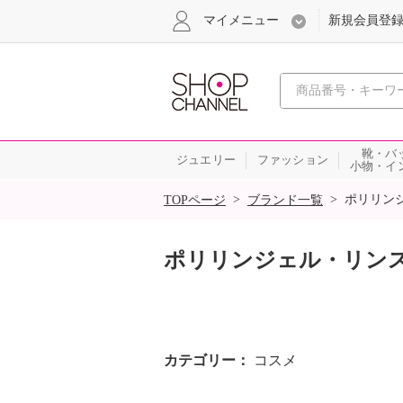
マイメニュー
新規会員登
心おどる
靴・バ
ジュエリー
ファッション
小物・イ
SALE
>
>
ポリリン
TOPページ
ブランド一覧
ポリリンジェル・リン
カテゴリー
コスメ