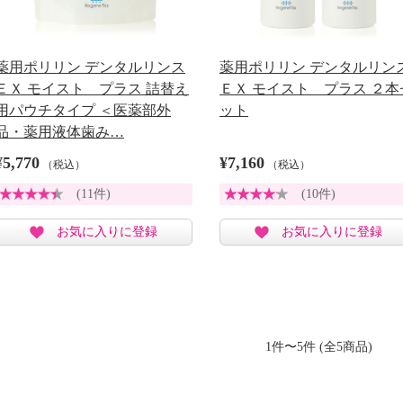
薬用ポリリン デンタルリンス
薬用ポリリン デンタルリン
ＥＸ モイスト プラス 詰替え
ＥＸ モイスト プラス ２本
用パウチタイプ ＜医薬部外
ット
品・薬用液体歯み…
¥5,770
¥7,160
（税込）
（税込）
(11件)
(10件)
お気に入りに登録
お気に入りに登録
1件〜5件 (全5商品)