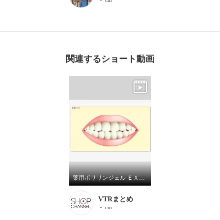
関連するショート動画
薬用ポリリンジェル ＥＸ－１０プラスガード （薬用ポリリンジェル ＥＸ－１０Ｐ） ２本増量セット
VTRまとめ
－ cm