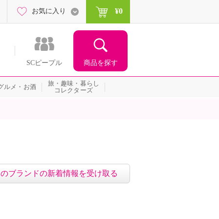
¥0
お気に入り
商品を探す
SCピープル
旅・趣味・暮らし
グルメ・お酒
コレクターズ
このブランドの新着情報を受け取る