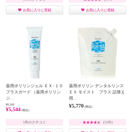
お気に入りに登録
お気に入りに登録
薬用ポリリンジェル ＥＸ−１０
薬用ポリリン デンタルリンス
プラスガード （薬用ポリリン
ＥＸ モイスト プラス 詰替え
ジ…
用…
¥6,160
¥5,770
(税込)
¥5,544
(税込)
1件のクチコミ
(11件)