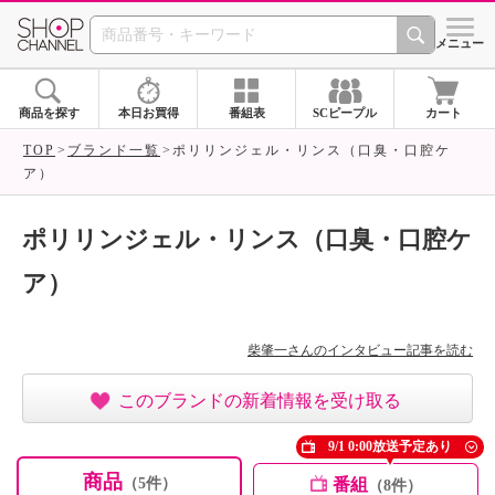
SHOP CHANNEL ショ
メニュー
商品を探す
本日お買得
番組表
SCピープル
カート
TOP
ブランド一覧
ポリリンジェル・リンス（口臭・口腔ケ
ア）
ポリリンジェル・リンス（口臭・口腔ケ
ア）
柴肇一さんのインタビュー記事を読む
このブランドの新着情報を受け取る
9/1 0:00放送予定あり
商品
番組
（5件）
（8件）