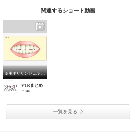
関連するショート動画
薬用ポリリンジェル ＥＸ－１０プラスガード （薬用ポリリンジェル ＥＸ－１０Ｐ） ２本増量セット
VTRまとめ
－ cm
一覧を見る