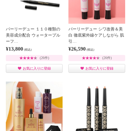
パーリーデュー １１０種類の
パーリーデュー シワ改善＆美
美容成分配合 ウォータープル
白 徹底紫外線ケアしながら 肌
ーフ…
引…
¥13,800
¥26,590
(税込)
(税込)
(26件)
(26件)
お気に入りに登録
お気に入りに登録