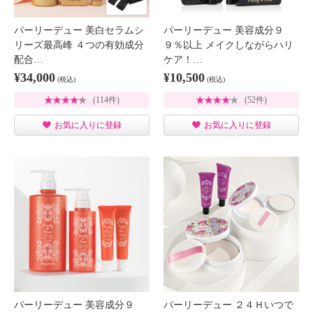
パーリーデュー 美白セラムシ
パーリーデュー 美容成分９
リーズ最高峰 ４つの有効成分
９％以上 メイクしながらハリ
配合…
ケア！…
¥34,000
¥10,500
(税込)
(税込)
(114件)
(52件)
お気に入りに登録
お気に入りに登録
パーリーデュー 美容成分９
パーリーデュー ２４Ｈいつで