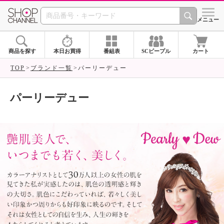
SHOP CHANNEL ショ
メニュー
商品を探す
本日お買得
番組表
SCピープル
カート
TOP
ブランド一覧
パーリーデュー
パーリーデュー