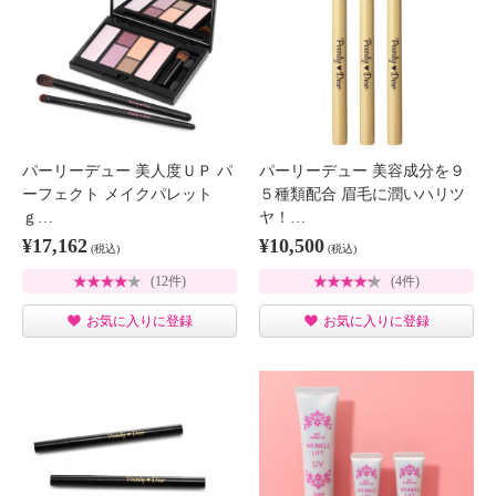
パーリーデュー 美人度ＵＰ パ
パーリーデュー 美容成分を９
ーフェクト メイクパレット
５種類配合 眉毛に潤いハリツ
ｇ…
ヤ！…
¥17,162
¥10,500
(税込)
(税込)
(12件)
(4件)
お気に入りに登録
お気に入りに登録