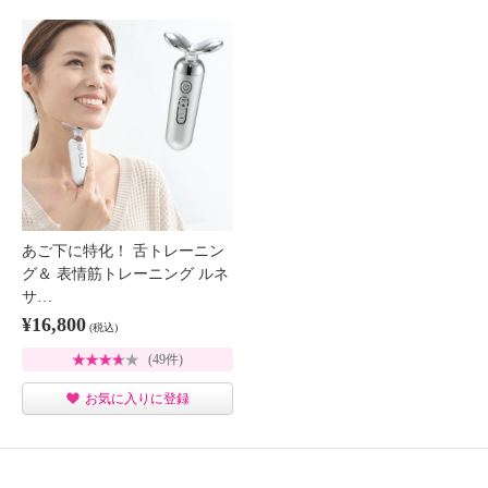
あご下に特化！ 舌トレーニン
グ＆ 表情筋トレーニング ルネ
サ…
¥16,800
(税込)
(49件)
お気に入りに登録