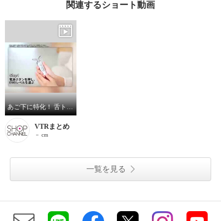
関連するショート動画
あご下に特化！ 舌トレーニング＆ 表情筋トレーニング ルネサンス スタイリーフェイス
VTRまとめ
－ cm
一覧を見る