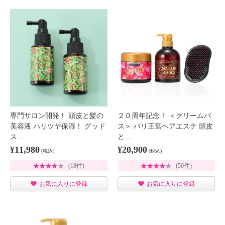
専門サロン開発！ 頭皮と髪の
２０周年記念！ ＜クリームバ
美容液 ハリツヤ保湿！ グッド
ス＞ バリ王宮ヘアエステ 頭皮
ス…
と…
¥11,980
¥20,900
(税込)
(税込)
(18件)
(50件)
お気に入りに登録
お気に入りに登録