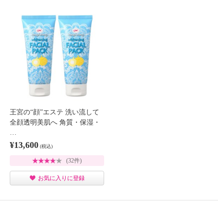
王宮の“顔”エステ 洗い流して
全顔透明美肌へ 角質・保湿・
…
¥13,600
(税込)
(32件)
お気に入りに登録