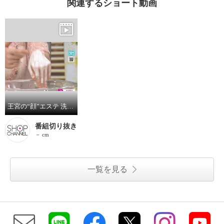
関連するショート動画
王宮の“顔”エステ 洗い流して全顔透明美肌へ 角質・保湿・ 肌引き締めケアが完結！ バンクワン フェイシャルパック ２本セット
番組切り抜き
－ cm
一覧を見る