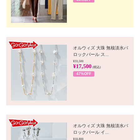
GO!GO! VALUE
オルウィズ 大珠 無核淡水バ
ロックパール ス...
¥33,500
¥17,500
(税込)
47%OFF
GO!GO! VALUE
オルウィズ 大珠 無核淡水バ
ロックパール イ...
¥18,800