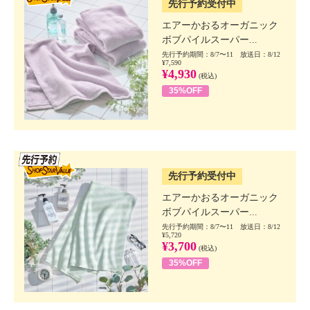
先行予約受付中
エアーかおるオーガニック
ボブパイルスーパー...
先行予約期間：8/7〜11 放送日：8/12
¥7,590
¥4,930
(税込)
35%OFF
SSV先行
先行予約受付中
エアーかおるオーガニック
ボブパイルスーパー...
先行予約期間：8/7〜11 放送日：8/12
¥5,720
¥3,700
(税込)
35%OFF