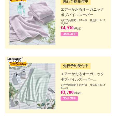
先行予約受付中
エアーかおるオーガニック
ボブパイルスーパー...
先行予約期間：8/7〜11 放送日：8/12
¥7,590
¥4,930
(税込)
35%OFF
SSV先行
先行予約受付中
エアーかおるオーガニック
ボブパイルスーパー...
先行予約期間：8/7〜11 放送日：8/12
¥5,720
¥3,700
(税込)
35%OFF