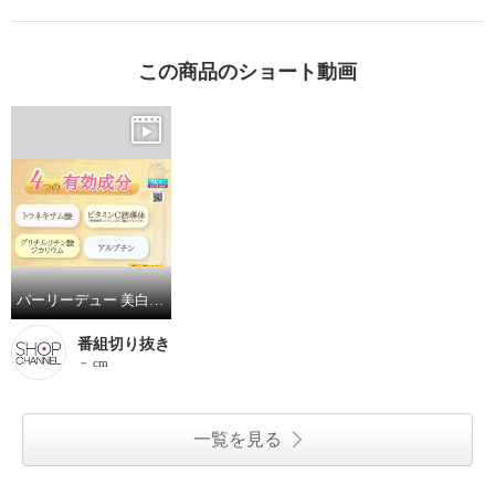
この商品のショート動画
パーリーデュー 美白セラムシリーズ最高峰 ４つの有効成分配合！ 圧巻の美白ケア 新薬用トリプル＋ワン 薬用美白ＴＨＥリッチ ホワイトエッセンス ６．５本分増量特別セット
番組切り抜き
－ cm
一覧を見る