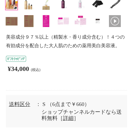
美容成分９７％以上（精製水・香り成分含む）！４つの
有効成分を配合した大人肌のための薬用美白美容液。
¥34,000
(税込)
送料区分
： S
（6点まで￥660）
ショップチャンネルカードなら送
料無料［
詳細
］