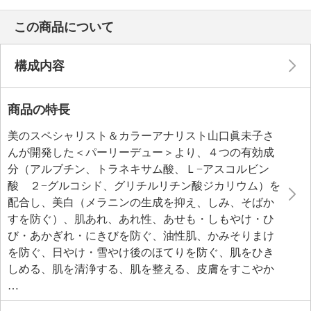
この商品について
構成内容
商品の特長
美のスペシャリスト＆カラーアナリスト山口眞未子さ
んが開発した＜パーリーデュー＞より、４つの有効成
分（アルブチン、トラネキサム酸、Ｌ−アスコルビン
酸 ２−グルコシド、グリチルリチン酸ジカリウム）を
配合し、美白（メラニンの生成を抑え、しみ、そばか
すを防ぐ）、肌あれ、あれ性、あせも・しもやけ・ひ
び・あかぎれ・にきびを防ぐ、油性肌、かみそりまけ
を防ぐ、日やけ・雪やけ後のほてりを防ぐ、肌をひき
しめる、肌を清浄する、肌を整える、皮膚をすこやか
に保つ、皮膚にうるおいを与える１２の効能効果のあ
る薬用美白美容液２５ｍｌとその５倍サイズ（１２５