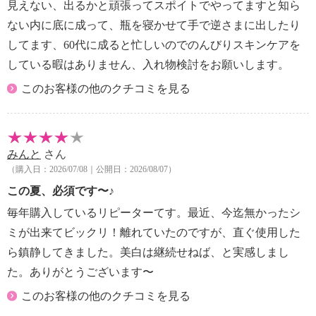
見えない、出るかと頑張ってスポイトでやってますと知ら
ない内に底に成って、瓶を寝かせて手で逆さまに出したり
してます、60代に成ると忙しいのでのんびりスキンケアを
している暇はありません、入れ物検討をお願いします。
このお客様の他のクチコミを見る
みんと
さん
（購入日：2026/07/08｜公開日：2026/08/07）
この夏、必須です〜♪
毎年購入しているリピーターてす。最近、今迄無かったシ
ミが出来てビックリ！離れていたのですが、直ぐ使用した
ら鎮静してきました。美白は継続せねば、と実感しまし
た。ありがとうございます〜
このお客様の他のクチコミを見る