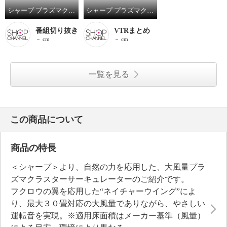
シャープ プラズマクラスター ＮＥＸＴ搭載！ 自然の力を応用した 大風量プラズマクラスター サーキュレーター ＰＫ−１８Ｓ０３
シャープ プラズマクラスター ＮＥＸＴ搭載！ 自然の力を応用した 大風量プラズマクラスター サーキュレーター ＰＫ－１８Ｓ０３
番組切り抜き
VTRまとめ
－ cm
－ cm
一覧を見る
この商品について
商品の特長
＜シャープ＞より、自然の力を応用した、大風量プラ
ズマクラスターサーキュレーターのご紹介です。
フクロウの翼を応用した“ネイチャーウイング”によ
り、最大３０畳対応の大風量でありながら、やさしい
運転音を実現。※適用床面積はメーカー基準（風量）