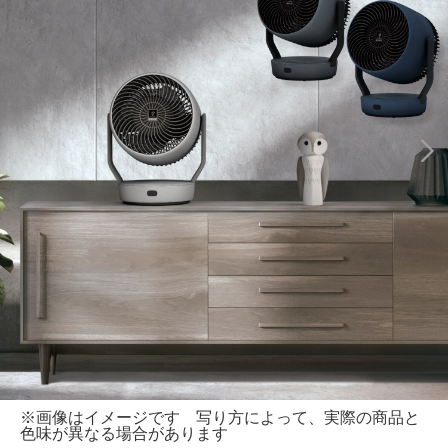
※画像はイメージです 写り方によって、実際の商品と
色味が異なる場合があります