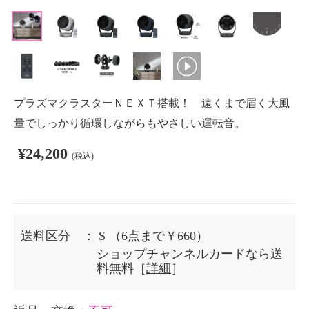
プラズマクラスターＮＥＸＴ搭載！ 遠くまで届く大風
量でしっかり循環しながらもやさしい運転音。
¥24,200
(税込)
送料区分
： S
（6点まで￥660）
ショップチャンネルカードなら送
料無料［
詳細
］