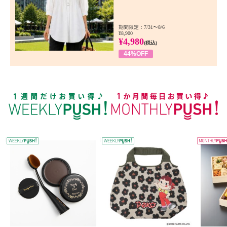
期間限定：7/31〜8/6
¥8,900
¥4,980
(税込)
44%OFF
WEEKLY PUSH
W