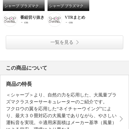
シャープ プラズマクラスター ＮＥＸＴ搭載！ 自然の力を応用した 大風量プラズマクラスター サーキュレーター ＰＫ−１８Ｓ０３
シャープ プラズマクラスター ＮＥＸＴ搭載！ 自然の力を応用した 大風量プラズマクラスター サーキュレーター ＰＫ－１８Ｓ０３
番組切り抜き
VTRまとめ
－ cm
－ cm
一覧を見る
この商品について
商品の特長
＜シャープ＞より、自然の力を応用した、大風量プラ
ズマクラスターサーキュレーターのご紹介です。
フクロウの翼を応用した“ネイチャーウイング”によ
り、最大３０畳対応の大風量でありながら、やさしい
運転音を実現。※適用床面積はメーカー基準（風量）