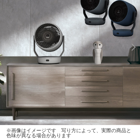
※画像はイメージです 写り方によって、実際の商品と
色味が異なる場合があります