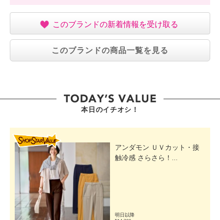
このブランドの新着情報を受け取る
このブランドの商品一覧を見る
本日のイチオシ！
SHOP STAR VALUE
アンダモン ＵＶカット・接
触冷感 さらさら！...
明日以降