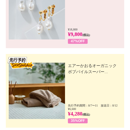
¥18,800
¥9,800
(税込)
47%OFF
先行SSV
エアーかおるオーガニック
ボブパイルスーパー...
先行予約期間：8/7〜11 放送日：8/12
¥6,600
¥4,280
(税込)
35%OFF