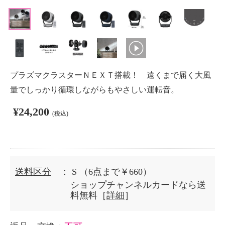
プラズマクラスターＮＥＸＴ搭載！ 遠くまで届く大風
量でしっかり循環しながらもやさしい運転音。
¥24,200
(税込)
送料区分
： S
（6点まで￥660）
ショップチャンネルカードなら送
料無料［
詳細
］