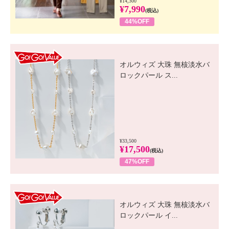
¥14,300
¥7,990
(税込)
44%OFF
GO! GO! VALUE
オルウィズ 大珠 無核淡水バ
ロックパール ス...
¥33,500
¥17,500
(税込)
47%OFF
GO! GO! VALUE
オルウィズ 大珠 無核淡水バ
ロックパール イ...