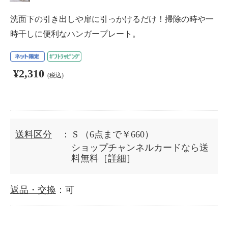
洗面下の引き出しや扉に引っかけるだけ！掃除の時や一
時干しに便利なハンガープレート。
¥2,310
(税込)
送料区分
： S
（6点まで￥660）
ショップチャンネルカードなら送
料無料［
詳細
］
返品・交換
：可