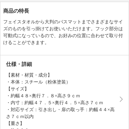
商品の特長
フェイスタオルから大判のバスマットまでさまざまなサイ
ズのものを引っ掛けてお使いいただけます。フック部分は
可動式になっているので、お好みの位置に合わせて取り付
けることができます。
仕様・詳細
【素材・材質・成分】
・本体：スチール（粉体塗装）
【サイズ】
・約幅４８×奥行７．８×高さ９ｃｍ
・内寸：約幅４７．５×奥行４．５×高さ７ｃｍ
・対応サイズ：引き出し・扉の取っ手：約幅４４×高
さ７ｃｍ以内
【重さ】