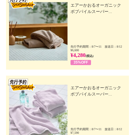
エアーかおるオーガニック
ボブパイルスーパー...
先行予約期間：8/7〜11 放送日：8/12
¥6,600
¥4,280
(税込)
35%OFF
先行SSV
エアーかおるオーガニック
ボブパイルスーパー...
先行予約期間：8/7〜11 放送日：8/12
¥7,590