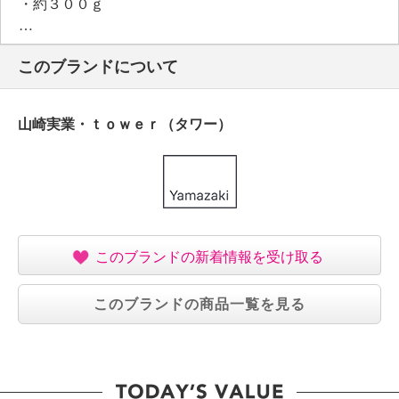
・約３００ｇ
【耐荷重】
・１ｋｇ
このブランドについて
【商品仕様詳細】
＜取付可能な引き出し・扉＞
・引き出し・扉の幅：幅約４８ｃｍ以上
山崎実業・ｔｏｗｅｒ（タワー）
・引き出し・扉の厚さ：約１．５〜２ｃｍ以内
・引き出し・扉と上部との隙間：約３ｍｍ以上
※本製品は屋内の一般的な扉を対象としている
※ガラス戸への使用は避ける
【使用上の注意】
・引き出し・扉のサイズや形状によっては設置できな
このブランドの新着情報を受け取る
い場合がある
【同梱書類】
・取扱説明書
このブランドの商品一覧を見る
【保証（有無）、保証期間】
・なし
【原産国（地）】
・中国製