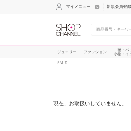
マイメニュー
新規会員登
心おどる
靴・バ
ジュエリー
ファッション
小物・イ
SALE
現在、お取扱いしていません。