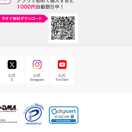
公式
公式
公式
X
Instagram
YouTube