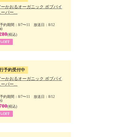
アーかおるオーガニック ボブパイ
ーパー...
予約期間：8/7〜11 放送日：8/12
00
280
(税込)
5%OFF
行予約受付中
アーかおるオーガニック ボブパイ
ーパー...
予約期間：8/7〜11 放送日：8/12
20
700
(税込)
5%OFF