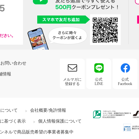
ださい。
お問い合わせ
舗情報
メルマガに
公式
公式
登録する
LINE
Facebook
社について
会社概要/免許情報
に基づく表示
個人情報保護について
ンネルで商品販売希望の事業者募集中