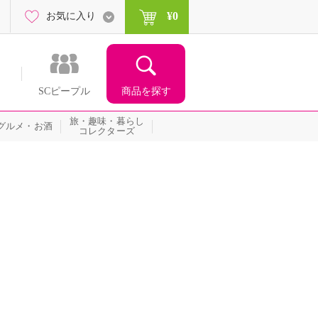
¥0
お気に入り
商品を探す
SCピープル
旅・趣味・暮らし
グルメ・お酒
コレクターズ