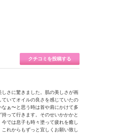
クチコミを投稿する
美しさに驚きました。肌の美しさが画
していてオイルの良さを感じていたの
いなぁ〜と思う時は首や肩にかけて多
ず持って行きます。そのせいかかかと
 今では息子も時々塗って疲れを癒し
。これからもずっと宜しくお願い致し