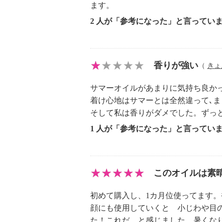
ます。
2 人が「参考になった」と言ってい
香りが強い
（
きょ
サマーオイルがあまりに気持ち良か
着け心地はサマーとは全然違って､
そして私は香りがダメでした。ずっ
1 人が「参考になった」と言ってい
このオイルは素
初めて購入し、1カ月位使ってます
顔にも使用していくと 小じわや目
た！これだ と感じました。暑くな