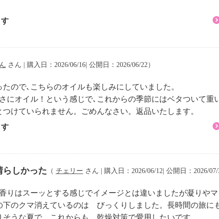
ます
ん
さん | 購入日：2026/06/16| 公開日：2026/06/22）
ったので､こちらのオイルも楽しみにしていました。
まさにオイル！という感じで､これからの季節にはベタついて重
とつけていられません。ごめんなさい。返品いたします。
ます
晴らしかった
（
チェリー
さん | 購入日：2026/06/12| 公開日：2026/07
。香りはスーッとする感じでイメージとは違いましたが凝りや
の下のクマ消えているのは びっくりしました。長時間の旅に
りそうな夏で、これからも 乾燥対策で愛用したいです。