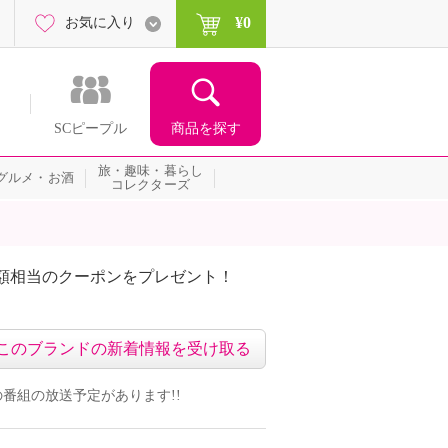
¥0
お気に入り
商品を探す
SCピープル
旅・趣味・暮らし
グルメ・お酒
コレクターズ
額相当のクーポンをプレゼント！
このブランドの新着情報を受け取る
ンドの番組の放送予定があります!!