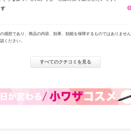
ます
の感想であり、商品の内容、効果、効能を保障するものではありません
認ください。
すべてのクチコミを見る