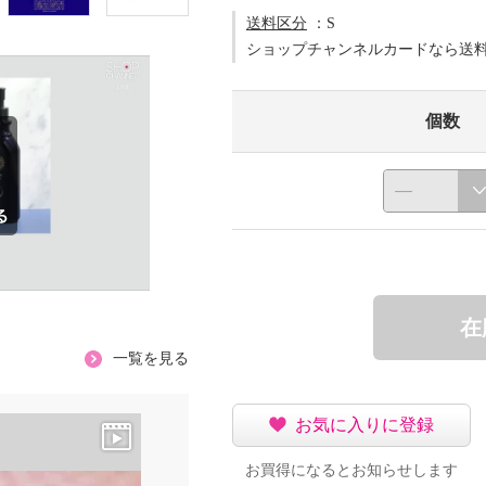
送料区分
：S
ショップチャンネルカードなら送
個数
在
一覧を見る
お気に入りに登録
お買得になるとお知らせします