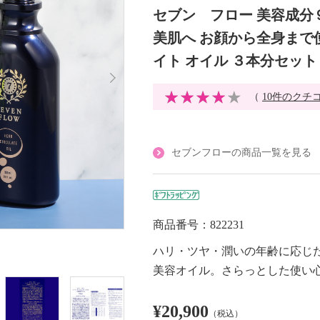
セブン フロー 美容成分
美肌へ お顔から全身まで
イト オイル ３本分セット
（
10件のクチ
セブンフローの商品一覧を見る
商品番号：822231
ハリ・ツヤ・潤いの年齢に応じ
美容オイル。さらっとした使い
¥20,900
（税込）