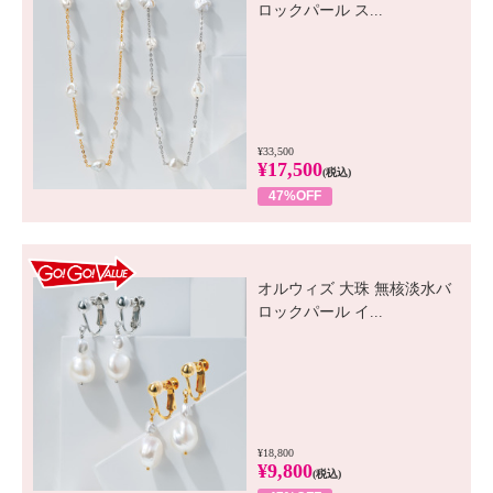
ロックパール ス...
¥33,500
¥17,500
(税込)
47%OFF
GO! GO! VALUE
オルウィズ 大珠 無核淡水バ
ロックパール イ...
¥18,800
¥9,800
(税込)