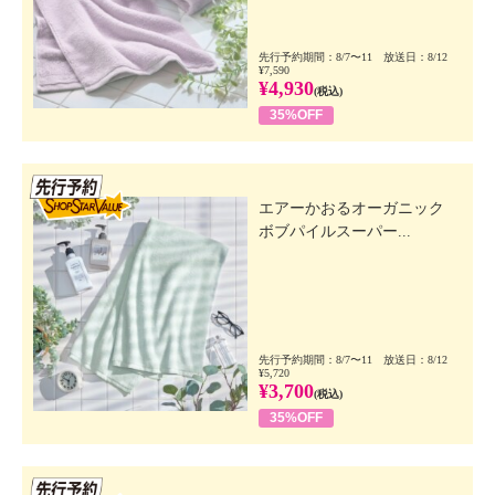
先行予約期間：8/7〜11 放送日：8/12
¥7,590
¥4,930
(税込)
35%OFF
先行SSV
エアーかおるオーガニック
ボブパイルスーパー...
先行予約期間：8/7〜11 放送日：8/12
¥5,720
¥3,700
(税込)
35%OFF
先行SSV