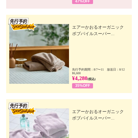
47%OFF
先行SSV
エアーかおるオーガニック
ボブパイルスーパー...
先行予約期間：8/7〜11 放送日：8/12
¥6,600
¥4,280
(税込)
35%OFF
先行SSV
エアーかおるオーガニック
ボブパイルスーパー...