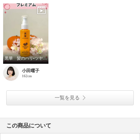
黒華 髪のハリ•ツヤ美容液 プレミアム
小田曜子
162cm
一覧を見る
この商品について