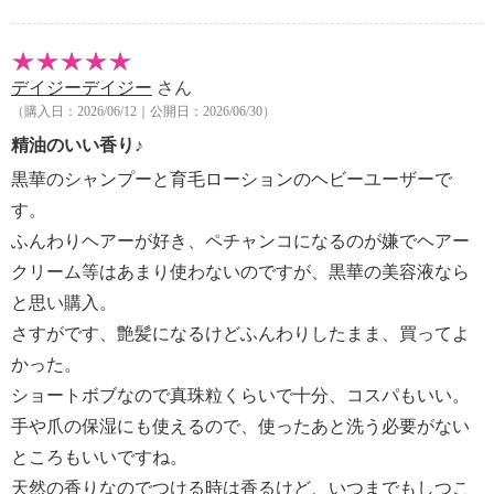
デイジーデイジー
さん
（購入日：2026/06/12｜公開日：2026/06/30）
精油のいい香り♪
黒華のシャンプーと育毛ローションのヘビーユーザーで
す。
ふんわりヘアーが好き、ペチャンコになるのが嫌でヘアー
クリーム等はあまり使わないのですが、黒華の美容液なら
と思い購入。
さすがです、艶髪になるけどふんわりしたまま、買ってよ
かった。
ショートボブなので真珠粒くらいで十分、コスパもいい。
手や爪の保湿にも使えるので、使ったあと洗う必要がない
ところもいいですね。
天然の香りなのでつける時は香るけど、いつまでもしつこ