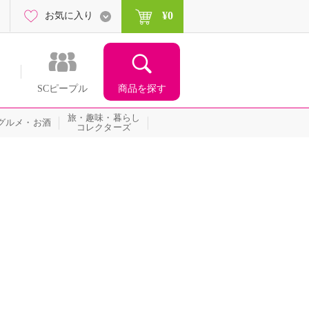
¥0
お気に入り
商品を探す
SCピープル
旅・趣味・暮らし
グルメ・お酒
コレクターズ