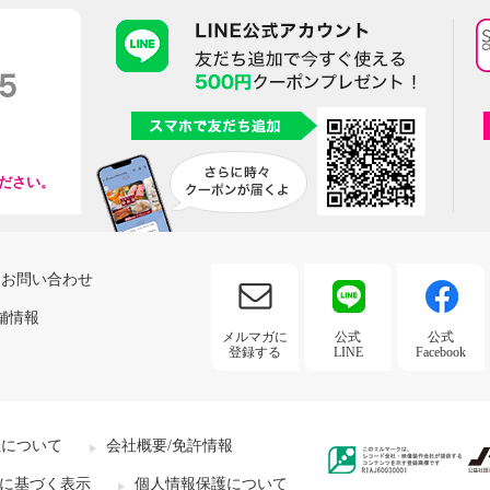
ださい。
お問い合わせ
舗情報
メルマガに
公式
公式
登録する
LINE
Facebook
社について
会社概要/免許情報
に基づく表示
個人情報保護について