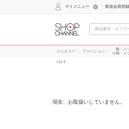
マイメニュー
新規会員登
心おどる
靴・バ
ジュエリー
ファッション
小物・イ
SALE
現在、お取扱いしていません。