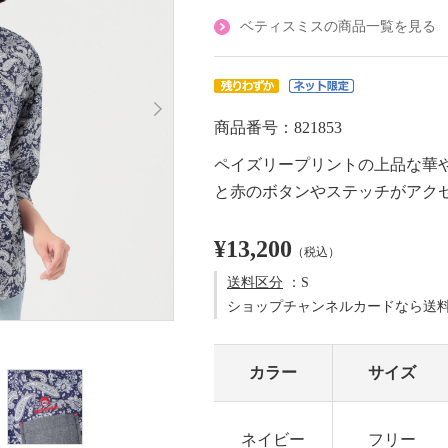
ベティスミスの商品一覧を見る
商品番号：821853
ペイズリープリントの上品な華
と赤のボタンやステッチがアク
¥13,200
（税込）
送料区分
：S
ショップチャンネルカードなら送
カラー
サイズ
ネイビー
フリー