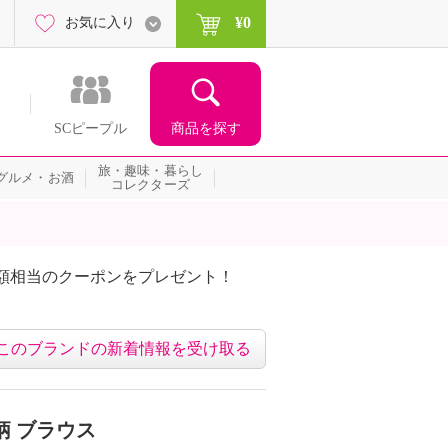
¥0
お気に入り
商品を探す
SCピープル
旅・趣味・暮らし
グルメ・お酒
コレクターズ
額相当のクーポンをプレゼント！
このブランドの新着情報を受け取る
柄 ブラウス