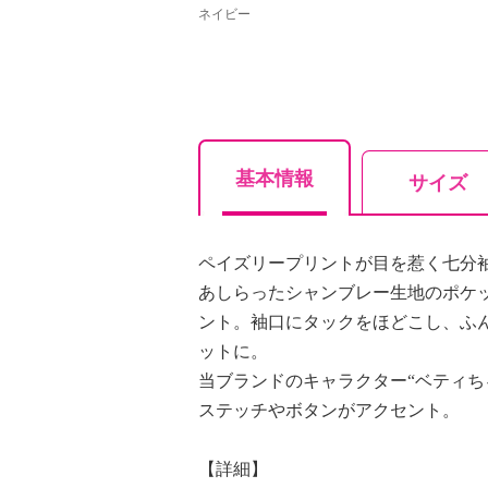
ネイビー
基本情報
サイズ
ペイズリープリントが目を惹く七分
あしらったシャンブレー生地のポケ
ント。袖口にタックをほどこし、ふ
ットに。
当ブランドのキャラクター“ベティち
ステッチやボタンがアクセント。
【詳細】