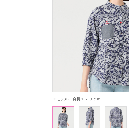
※モデル　身長１７０ｃｍ