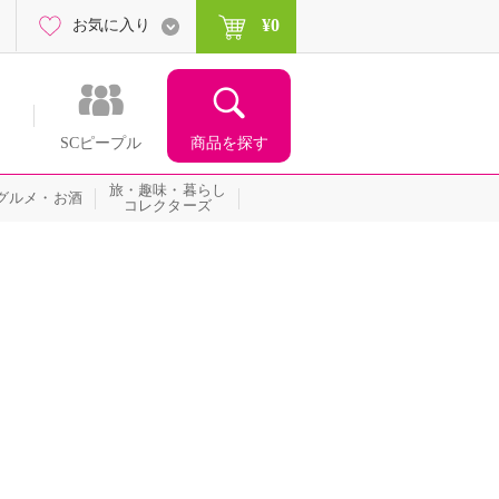
¥0
お気に入り
商品を探す
SCピープル
旅・趣味・暮らし
グルメ・お酒
コレクターズ