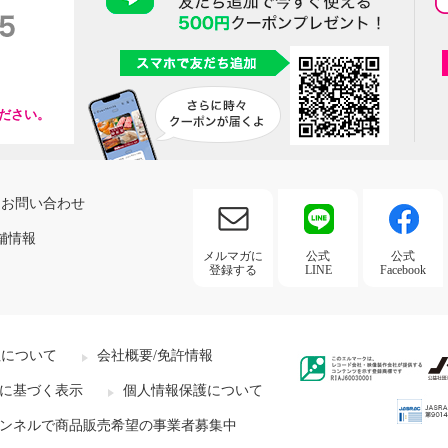
ださい。
お問い合わせ
舗情報
メルマガに
公式
公式
登録する
LINE
Facebook
社について
会社概要/免許情報
に基づく表示
個人情報保護について
ンネルで商品販売希望の事業者募集中