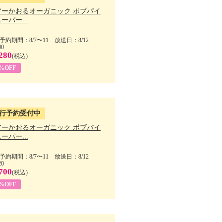
アーかおるオーガニック ボブパイ
ーパー...
予約期間：8/7〜11 放送日：8/12
00
280
(税込)
5%OFF
行予約受付中
アーかおるオーガニック ボブパイ
ーパー...
予約期間：8/7〜11 放送日：8/12
20
700
(税込)
5%OFF