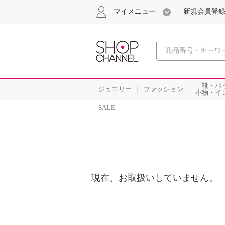
マイメニュー
新規会員登
心おどる
靴・バ
ジュエリー
ファッション
小物・イ
SALE
現在、お取扱いしていません。