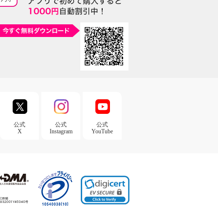
公式
公式
公式
X
Instagram
YouTube