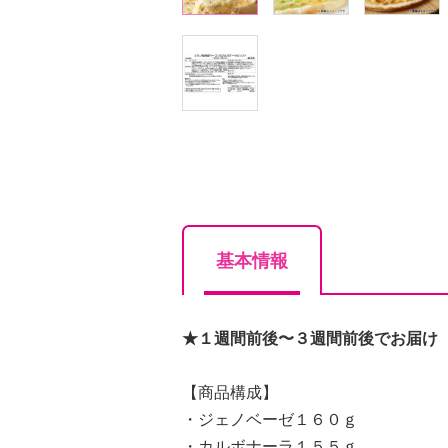
基本情報
★１週間前後〜３週間前後でお届け
【商品構成】
・ジェノベーゼ１６０ｇ
・カルボナーラ１５５ｇ