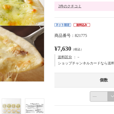
2件のクチコミ
商品番号：821775
¥7,630
（税込）
送料区分
：－
ショップチャンネルカードなら送
個数