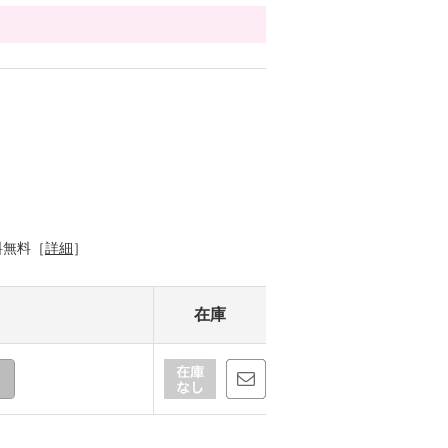
料無料［
詳細
］
在庫