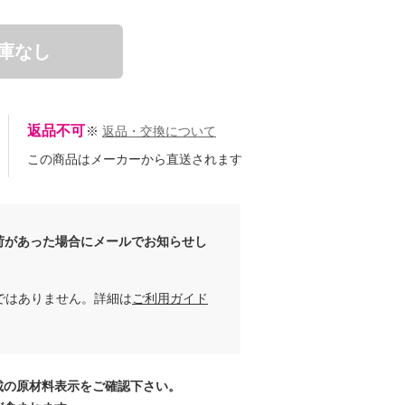
庫なし
返品不可
※
返品・交換について
この商品はメーカーから直送されます
荷があった場合にメールでお知らせし
ではありません。詳細は
ご利用ガイド
載の原材料表示をご確認下さい。