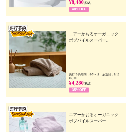
¥8,480
(税込)
48%OFF
先行SSV
エアーかおるオーガニック
ボブパイルスーパー...
先行予約期間：8/7〜11 放送日：8/12
¥6,600
¥4,280
(税込)
35%OFF
先行SSV
エアーかおるオーガニック
ボブパイルスーパー...