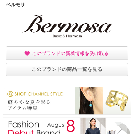
【原産国（地）】
ベルモサ
・中国製
このブランドの新着情報を受け取る
このブランドの商品一覧を見る