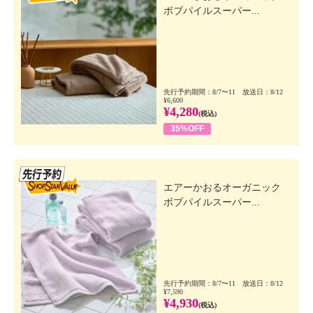
ボブパイルスーパー...
先行予約期間：8/7〜11 放送日：8/12
¥6,600
¥4,280
(税込)
35%OFF
先行SSV
エアーかおるオーガニック
ボブパイルスーパー...
先行予約期間：8/7〜11 放送日：8/12
¥7,590
¥4,930
(税込)