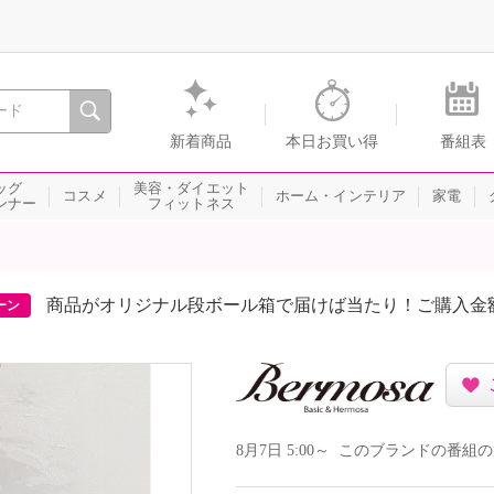
間を。通販・テレビショッピングのショップチャンネル
新着商品
本日お買い得
番組表
ッグ
美容・ダイエット
コスメ
ホーム・インテリア
家電
ンナー
フィットネス
商品がオリジナル段ボール箱で届けば当たり！ご購入金
ーン
8月7日 5:00～ このブランドの番組