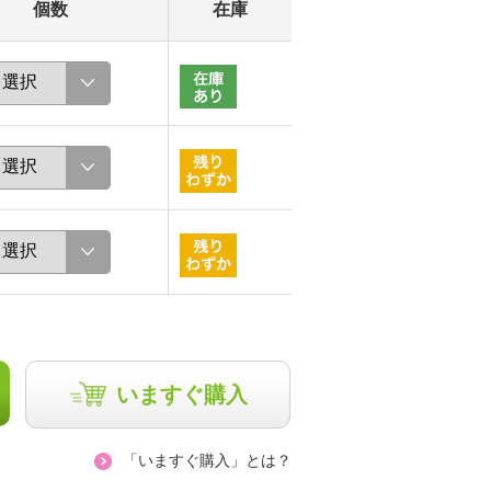
個数
在庫
いますぐ購入
「いますぐ購入」とは？