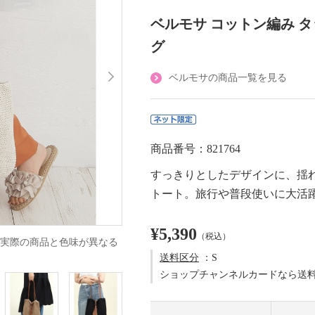
ベルモサ コットン編み 
グ
ベルモサの商品一覧を見る
商品番号：821764
すっきりとしたデザインに、揺
トート。旅行や普段使いに大活
¥5,390
（税込）
実際の商品と色味が異なる
送料区分
：S
ショップチャンネルカードなら送