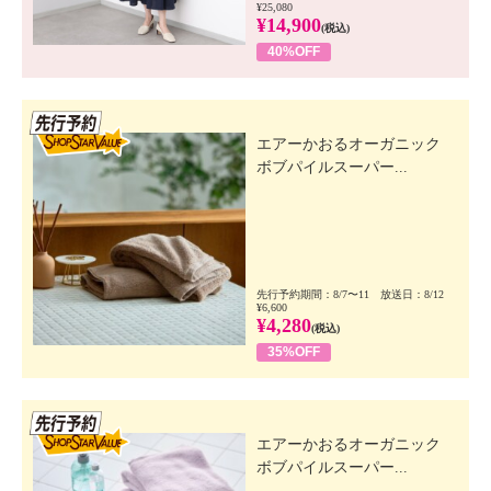
¥25,080
¥14,900
(税込)
40%OFF
先行SSV
エアーかおるオーガニック
ボブパイルスーパー...
先行予約期間：8/7〜11 放送日：8/12
¥6,600
¥4,280
(税込)
35%OFF
先行SSV
エアーかおるオーガニック
ボブパイルスーパー...