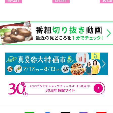
60%OFF
61%OFF
45%OF