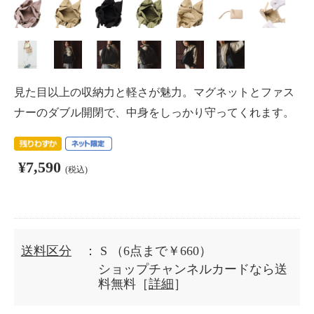
見た目以上の収納力と軽さが魅力。マグネットとファス
ナーのダブル開閉で、中身をしっかり守ってくれます。
¥7,590
(税込)
送料区分
： S
（6点まで￥660）
ショップチャンネルカードなら送
料無料［
詳細
］