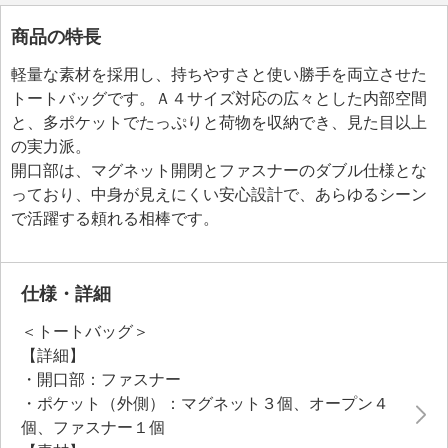
商品の特長
軽量な素材を採用し、持ちやすさと使い勝手を両立させた
トートバッグです。Ａ４サイズ対応の広々とした内部空間
と、多ポケットでたっぷりと荷物を収納でき、見た目以上
の実力派。
開口部は、マグネット開閉とファスナーのダブル仕様とな
っており、中身が見えにくい安心設計で、あらゆるシーン
で活躍する頼れる相棒です。
仕様・詳細
＜トートバッグ＞
【詳細】
・開口部：ファスナー
・ポケット（外側）：マグネット３個、オープン４
個、ファスナー１個