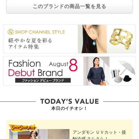
このブランドの商品一覧を見る
本日のイチオシ！
SHOP STAR VALUE
アンダモン ＵＶカット・接
触冷感 さらさら！...