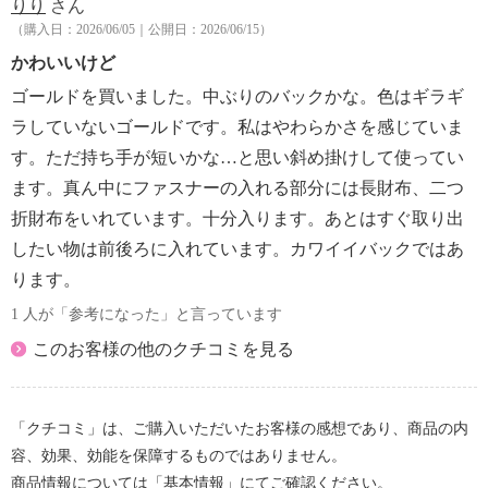
りり
さん
（購入日：2026/06/05｜公開日：2026/06/15）
かわいいけど
ゴールドを買いました。中ぶりのバックかな。色はギラギ
ラしていないゴールドです。私はやわらかさを感じていま
す。ただ持ち手が短いかな…と思い斜め掛けして使ってい
ます。真ん中にファスナーの入れる部分には長財布、二つ
折財布をいれています。十分入ります。あとはすぐ取り出
したい物は前後ろに入れています。カワイイバックではあ
ります。
1 人が「参考になった」と言っています
このお客様の他のクチコミを見る
「クチコミ」は、ご購入いただいたお客様の感想であり、商品の内
容、効果、効能を保障するものではありません。
商品情報については「基本情報」にてご確認ください。