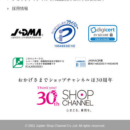
採用情報
© 2001 Jupiter Shop Channel Co.,Ltd. All rights reserved.