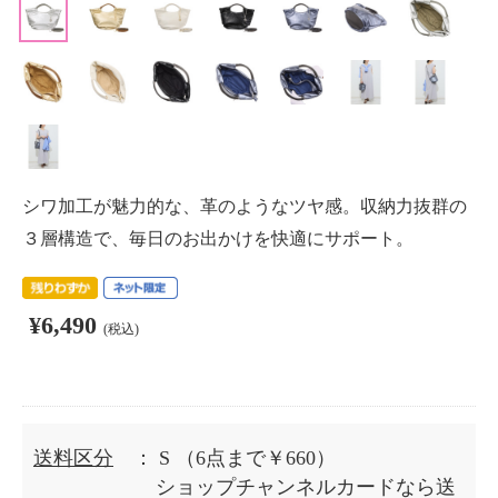
シワ加工が魅力的な、革のようなツヤ感。収納力抜群の
３層構造で、毎日のお出かけを快適にサポート。
¥6,490
(税込)
送料区分
： S
（6点まで￥660）
ショップチャンネルカードなら送