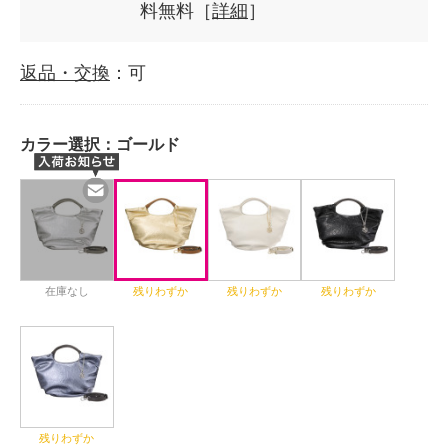
料無料［
詳細
］
返品・交換
：可
カラー選択：
ゴールド
在庫なし
残りわずか
残りわずか
残りわずか
残りわずか