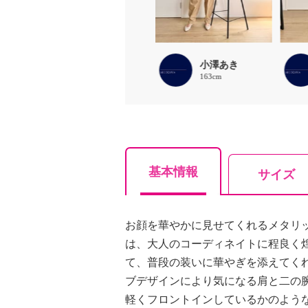
ほな
小澤あき
156cm
163cm
基本情報
サイズ
お顔を華やかに見せてくれるメタリ
は、大人のコーディネイトに程良く
て、普段の装いに華やぎを添えてく
ブデザインにより気になる肩と二の
軽くフロントインしているかのよう