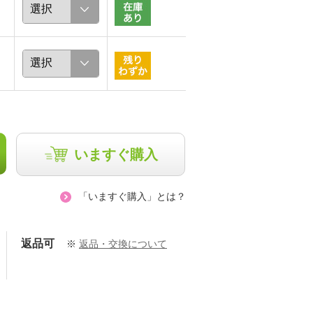
小澤あき
小澤あき
163cm
163cm
いますぐ購入
「いますぐ購入」とは？
返品可
※
返品・交換について