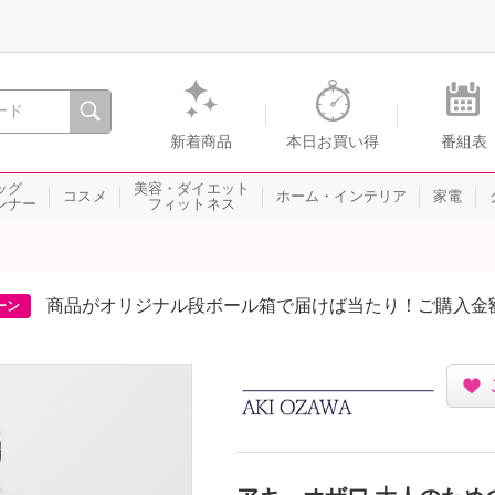
間を。通販・テレビショッピングのショップチャンネル
新着商品
本日お買い得
番組表
ッグ
美容・ダイエット
コスメ
ホーム・インテリア
家電
ンナー
フィットネス
商品がオリジナル段ボール箱で届けば当たり！ご購入金
ーン