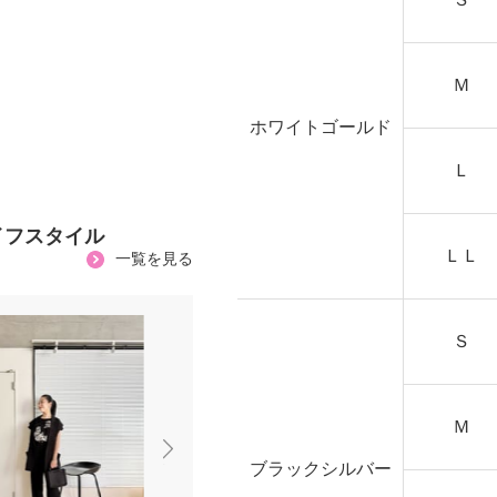
Ｍ
ホワイトゴールド
Ｌ
イフスタイル
ＬＬ
一覧を見る
Ｓ
Ｍ
ブラックシルバー