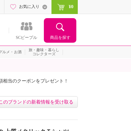
¥0
お気に入り
商品を探す
SCピープル
旅・趣味・暮らし
グルメ・お酒
コレクターズ
額相当のクーポンをプレゼント！
このブランドの新着情報を受け取る