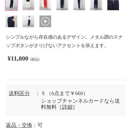
シンプルながら存在感のあるデザイン。メタル調のスナ
ップボタンがさりげないアクセントを添えます。
¥11,800
(税込)
送料区分
： S
（6点まで￥660）
ショップチャンネルカードなら送
料無料［
詳細
］
返品・交換
：可