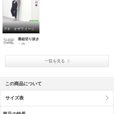
アキ オザワ イージーケア イージースタイリング 大人のための イージーパンツ “ＭＩＴＯ”
番組切り抜き
－ cm
一覧を見る
この商品について
サイズ表
商品の特長