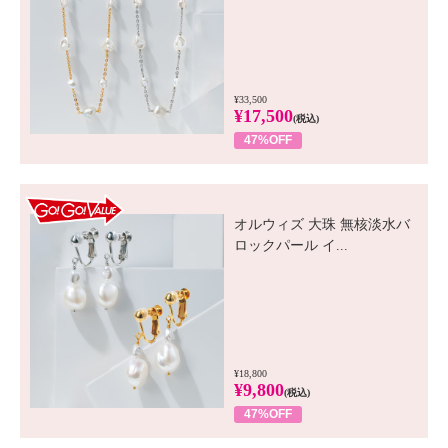
¥33,500
¥17,500
(税込)
47%OFF
GO! GO! VALUE
オルウィズ 大珠 無核淡水バ
ロックパール イ...
¥18,800
¥9,800
(税込)
47%OFF