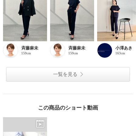
斉藤麻未
斉藤麻未
小澤あき
159cm
159cm
163cm
一覧を見る
この商品のショート動画