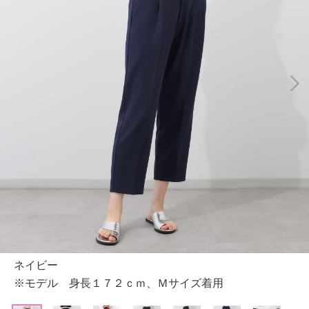
ネイビー
※モデル 身長１７２ｃｍ、Ｍサイズ着用