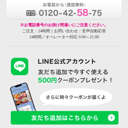
※お電話番号のお掛け間違いにご注意ください。
ご注文：24時間｜お問い合わせ：音声自動応答
24時間／オペレーター対応 9:00～21:00