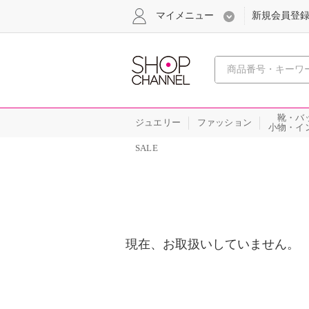
マイメニュー
新規会員登
心おどる
靴・バ
ジュエリー
ファッション
小物・イ
SALE
現在、お取扱いしていません。