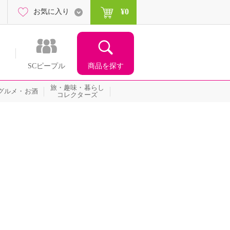
¥0
お気に入り
商品を探す
SCピープル
旅・趣味・暮らし
グルメ・お酒
コレクターズ