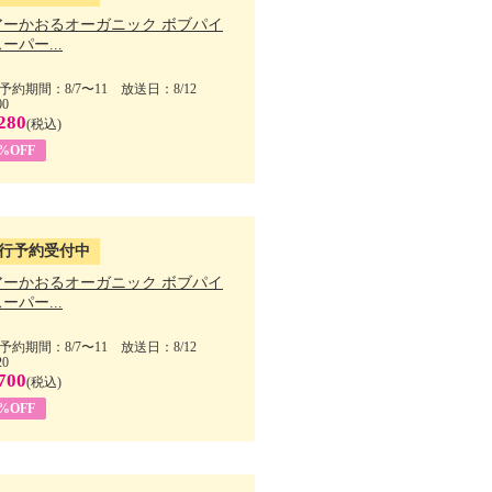
アーかおるオーガニック ボブパイ
ーパー...
予約期間：8/7〜11 放送日：8/12
00
280
(税込)
5%OFF
行予約受付中
アーかおるオーガニック ボブパイ
ーパー...
予約期間：8/7〜11 放送日：8/12
20
700
(税込)
5%OFF