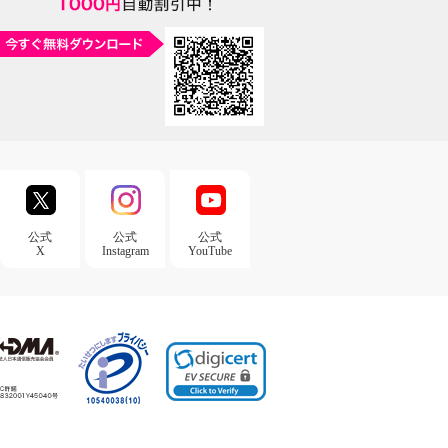
公式
公式
公式
X
Instagram
YouTube