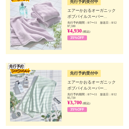
先行予約受付中
エアーかおるオーガニック
ボブパイルスーパー...
先行予約期間：8/7〜11 放送日：8/12
¥7,590
¥4,930
(税込)
35%OFF
SSV先行
先行予約受付中
エアーかおるオーガニック
ボブパイルスーパー...
先行予約期間：8/7〜11 放送日：8/12
¥5,720
¥3,700
(税込)
35%OFF