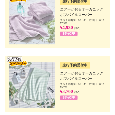
先行予約受付中
エアーかおるオーガニック
ボブパイルスーパー...
先行予約期間：8/7〜11 放送日：8/12
¥7,590
¥4,930
(税込)
35%OFF
SSV先行
先行予約受付中
エアーかおるオーガニック
ボブパイルスーパー...
先行予約期間：8/7〜11 放送日：8/12
¥5,720
¥3,700
(税込)
35%OFF