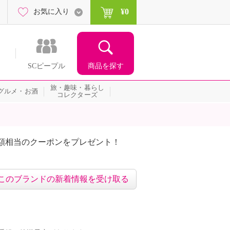
¥0
お気に入り
商品を探す
SCピープル
旅・趣味・暮らし
グルメ・お酒
コレクターズ
額相当のクーポンをプレゼント！
このブランドの新着情報を受け取る