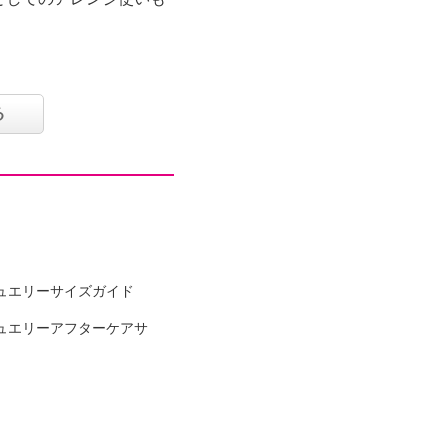
る
ュエリーサイズガイド
ュエリーアフターケアサ
ｍ