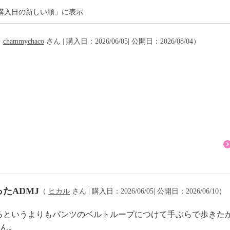
購入日の新しい順」に表示
（
chammychaco
さん | 購入日：2026/06/05| 公開日：2026/08/04）
たADMJ
（
ヒカル
さん | 購入日：2026/06/05| 公開日：2026/06/10）
るというよりもパンツのベルトループにつけて手ぶらで歩きた
せん。