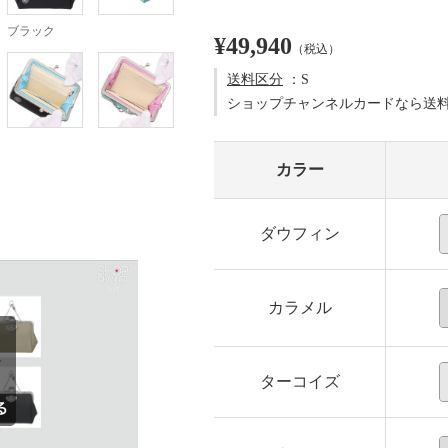
ブラック
¥49,940
（税込）
送料区分
：S
ショップチャンネルカードなら送
カラー
ダウフィン
カラメル
ターコイズ