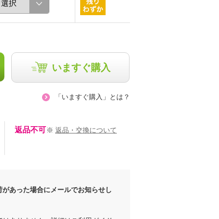
いますぐ購入
「いますぐ購入」とは？
返品不可
※
返品・交換について
荷があった場合にメールでお知らせし
ROMA
chaki
167cm
157cm