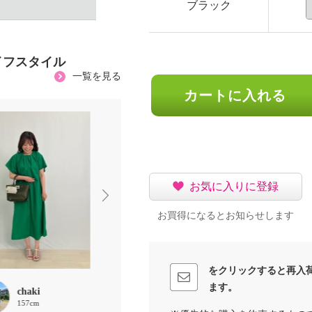
ブラック
イフスタイル
一覧を見る
カートに入れる
お気に入りに登録
お買得になるとお知らせします
をクリックすると再入
ます。
chaki
ほな
ROMA
157cm
156cm
167cm