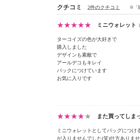
クチコミ
2件のクチコミ
※「
ミニウォレット
ターコイズの色が大好きで
購入しました
デザインも素敵で
アールデコもキレイ
バックにつけています
お気に入りです
また買ってしまっ
ミニウォレットとしてバッグにつけ
が入りませんでした(笑)仕方ありま