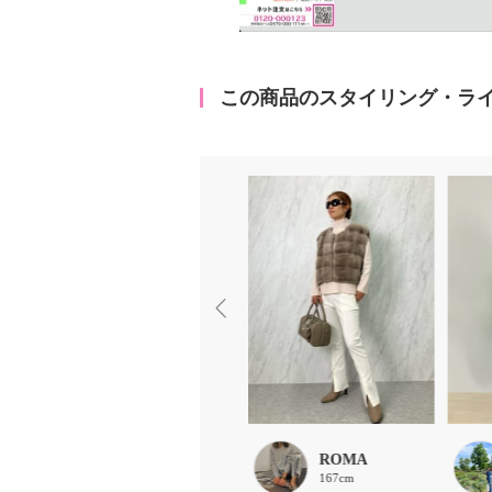
この商品のスタイリング・ラ
ROMA
ROMA
167cm
167cm