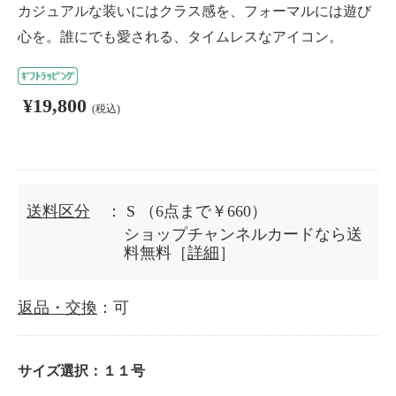
カジュアルな装いにはクラス感を、フォーマルには遊び
心を。誰にでも愛される、タイムレスなアイコン。
¥19,800
(税込)
送料区分
： S
（6点まで￥660）
ショップチャンネルカードなら送
料無料［
詳細
］
返品・交換
：可
サイズ選択：
１１号