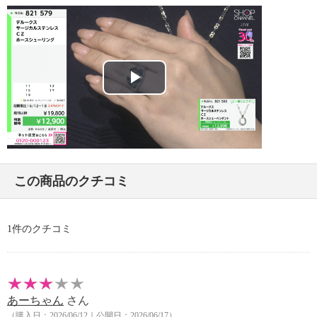
Play
Video
この商品のクチコミ
1件のクチコミ
あーちゃん
さん
（購入日：2026/06/12｜公開日：2026/06/17）