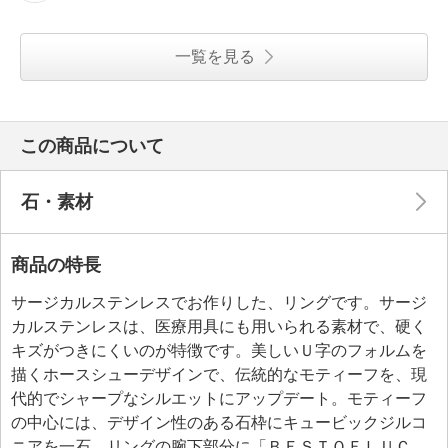
一覧を見る
この商品について
石・素材
商品の特長
サージカルステンレスでお作りした、リングです。サージ
カルステンレスは、医療用具にも用いられる素材で、硬く
キズがつきにくいのが特徴です。美しいＵ字のフォルムを
描くホースシューデザインで、伝統的なモティーフを、現
代的でシャープなシルエットにアップデート。モティーフ
の中心には、デザイン性のある石枠にキュービックジルコ
ニアを一石、リングの腕下部分に「ＢＥＳＴＯＦＬＵＣ