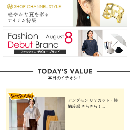
本日のイチオシ！
SHOP STAR VALUE
アンダモン ＵＶカット・接
触冷感 さらさら！...