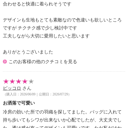
合わせると快適に着られそうです
デザインも生地もとても素敵なので色違いも欲しいところ
ですが チクチク感で少し検討中です
工夫しながら大切に愛用したいと思います
ありがとうございました
このお客様の他のクチコミを見る
ピッコロ
さん
（購入日：2026/06/09｜公開日：2026/07/29）
お洒落で可愛い
冷房の効いた所での羽織を探してました。バッグに入れて
持ち歩いてもシワが出来ないか心配でしたが、大丈夫でし
た。透け感が有ってデザインも可愛いです。ただ私だけか