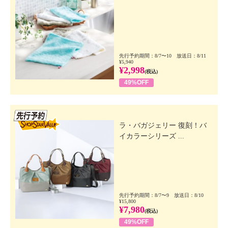
先行予約期間：8/7〜10 放送日：8/11
¥5,940
¥2,998
(税込)
49%OFF
先行SSV
ラ・バガジェリー 復刻！バ
イカラーシリーズ ...
先行予約期間：8/7〜9 放送日：8/10
¥15,800
¥7,980
(税込)
49%OFF