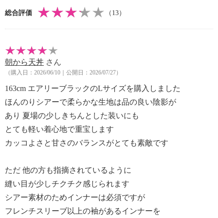
総合評価
（13）
朝から天丼
さん
（購入日：2026/06/10｜公開日：2026/07/27）
163cm エアリーブラックのLサイズを購入しました
ほんのりシアーで柔らかな生地は品の良い陰影が
あり 夏場の少しきちんとした装いにも
とても軽い着心地で重宝します
カッコよさと甘さのバランスがとても素敵です
ただ 他の方も指摘されているように
縫い目が少しチクチク感じられます
シアー素材のためインナーは必須ですが
フレンチスリーブ以上の袖があるインナーを