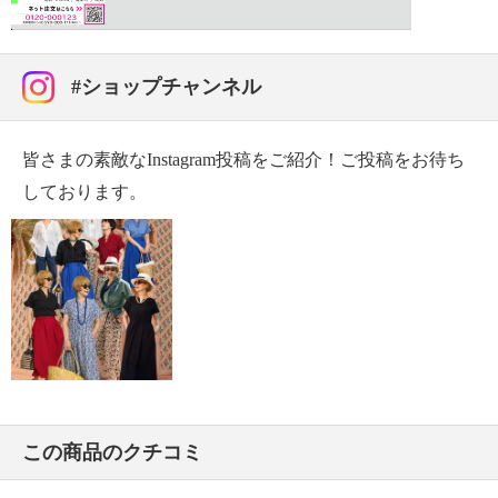
・摩擦による色落ち、色移り注意
・過度な力をかけない
・無蛍光洗剤使用
#ショップチャンネル
【原産国（地）】
・中国製
皆さまの素敵なInstagram投稿をご紹介！ご投稿をお待ち
しております。
この商品のクチコミ