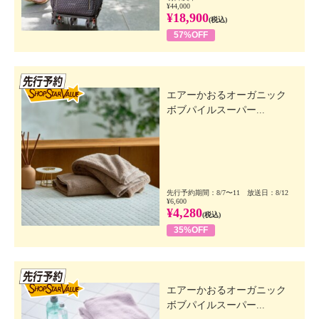
¥44,000
¥18,900
(税込)
57%OFF
先行SSV
エアーかおるオーガニック
ボブパイルスーパー...
先行予約期間：8/7〜11 放送日：8/12
¥6,600
¥4,280
(税込)
35%OFF
先行SSV
エアーかおるオーガニック
ボブパイルスーパー...