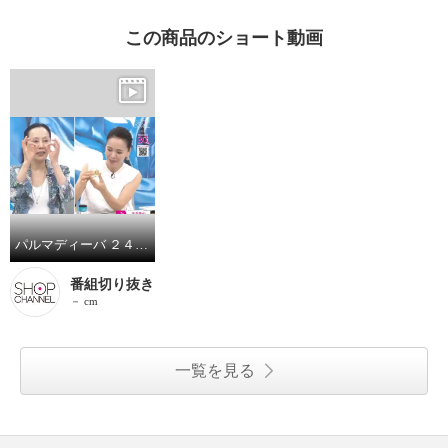
この商品のショート動画
パルマディーバ ２４時間いつでも使える ゴージャスな素肌美パック シャンパンジェルマスク ゴージャスＨ ４個分特別セット
番組切り抜き
－ cm
一覧を見る