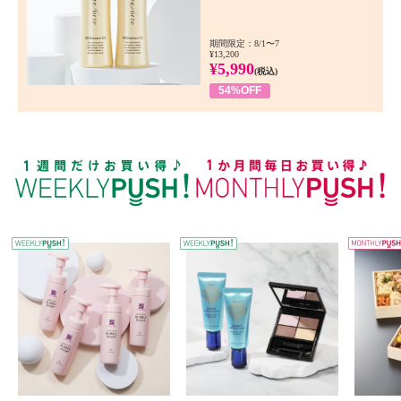
期間限定：8/1〜7
¥13,200
¥5,990
(税込)
54%OFF
WEEKLY PUSH
W