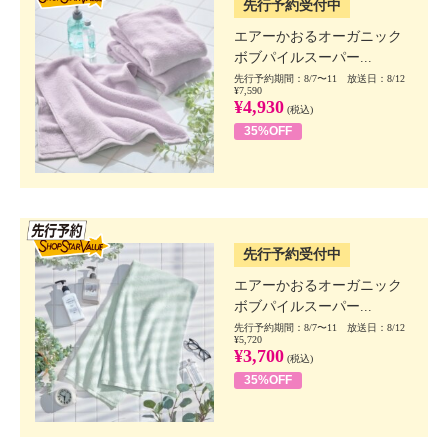
先行予約受付中
エアーかおるオーガニック
ボブパイルスーパー...
先行予約期間：8/7〜11 放送日：8/12
¥7,590
¥4,930
(税込)
35%OFF
SSV先行
先行予約受付中
エアーかおるオーガニック
ボブパイルスーパー...
先行予約期間：8/7〜11 放送日：8/12
¥5,720
¥3,700
(税込)
35%OFF