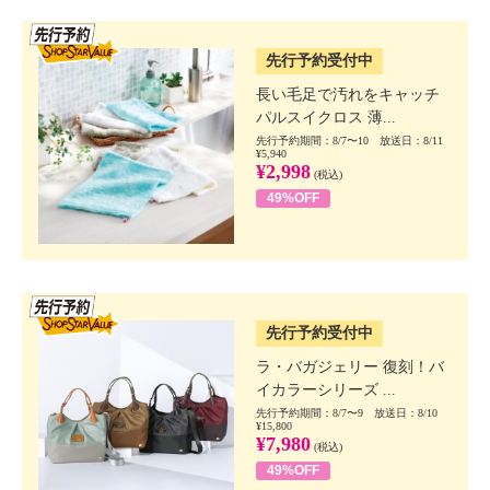
SSV先行
先行予約受付中
長い毛足で汚れをキャッチ
パルスイクロス 薄...
先行予約期間：8/7〜10 放送日：8/11
¥5,940
¥2,998
(税込)
49%OFF
SSV先行
先行予約受付中
ラ・バガジェリー 復刻！バ
イカラーシリーズ ...
先行予約期間：8/7〜9 放送日：8/10
¥15,800
¥7,980
(税込)
49%OFF