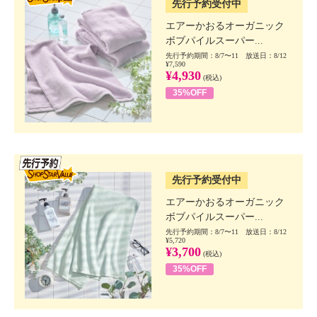
先行予約受付中
エアーかおるオーガニック
ボブパイルスーパー...
先行予約期間：8/7〜11 放送日：8/12
¥7,590
¥4,930
(税込)
35%OFF
SSV先行
先行予約受付中
エアーかおるオーガニック
ボブパイルスーパー...
先行予約期間：8/7〜11 放送日：8/12
¥5,720
¥3,700
(税込)
35%OFF