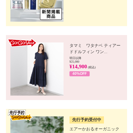
GO!GO! VALUE
タマミ ワタナベ ティアー
ドドルフィン ワン...
明日以降
¥25,080
¥14,900
(税込)
40%OFF
SSV先行
先行予約受付中
エアーかおるオーガニック