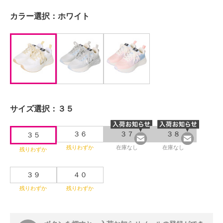
カラー選択：
ホワイト
サイズ選択：
３５
３６
３７
３８
３５
残りわずか
在庫なし
在庫なし
残りわずか
３９
４０
残りわずか
残りわずか