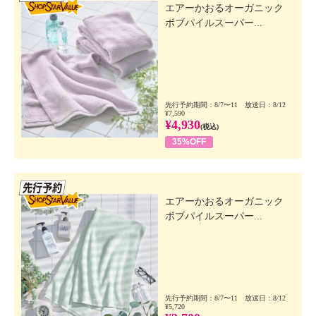
エアーかおるオーガニック
ボブパイルスーパー...
先行予約期間：8/7〜11 放送日：8/12
¥7,590
¥4,930
(税込)
35%OFF
先行SSV
エアーかおるオーガニック
ボブパイルスーパー...
先行予約期間：8/7〜11 放送日：8/12
¥5,720