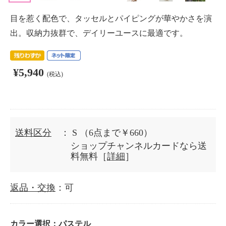
目を惹く配色で、タッセルとパイピングが華やかさを演
出。収納力抜群で、デイリーユースに最適です。
¥5,940
(税込)
送料区分
： S
（6点まで￥660）
ショップチャンネルカードなら送
料無料［
詳細
］
返品・交換
：可
カラー選択：
パステル