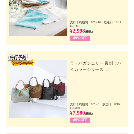
先行予約期間：8/7〜10 放送日：8/11
¥5,940
¥2,998
(税込)
49%OFF
先行SSV
ラ・バガジェリー 復刻！バ
イカラーシリーズ ...
先行予約期間：8/7〜9 放送日：8/10
¥15,800
¥7,980
(税込)
49%OFF