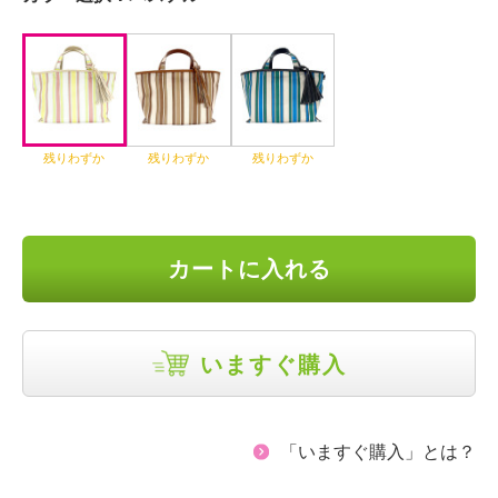
残りわずか
残りわずか
残りわずか
カートに入れる
いますぐ購入
「いますぐ購入」とは？