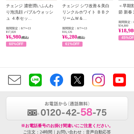
チェンジ 濃密潤いふんわ
チェンジ シワ改善＆美白
＜早期
り泡洗顔 バブルウォッシ
リンクルホワイト ＢＢク
節 新
ュ ４本セッ...
リームＷ＆...
期間限定：8
¥34,800
期間限定：8/7〜13
期間限定：8/7〜13
¥18,98
¥17,820
¥16,126
¥6,980
¥6,280
45%OF
(税込)
(税込)
60%OFF
61%OFF
※お電話番号のお掛け間違いにご注意ください。
ご注文：24時間｜お問い合わせ：音声自動応答