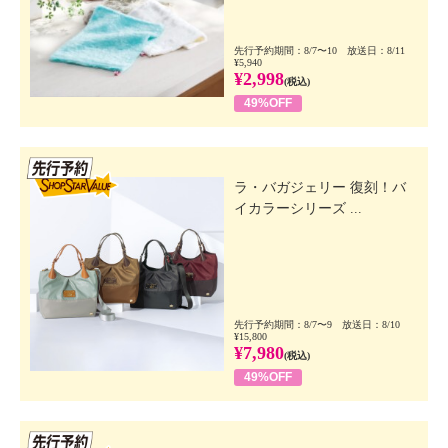
先行予約期間：8/7〜10 放送日：8/11
¥5,940
¥2,998
(税込)
49%OFF
先行SSV
ラ・バガジェリー 復刻！バ
イカラーシリーズ ...
先行予約期間：8/7〜9 放送日：8/10
¥15,800
¥7,980
(税込)
49%OFF
先行SSV