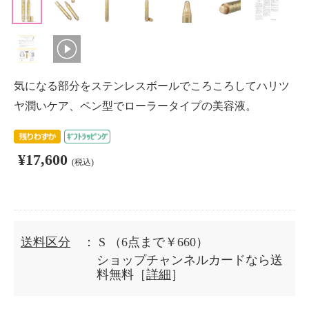
気になる部分をステンレスボールでころころしてハリツ
ヤ潤いケア、ペン型でローラータイプの美容液。
¥17,600
(税込)
送料区分
： S
（6点まで￥660）
ショップチャンネルカードなら送
料無料［
詳細
］