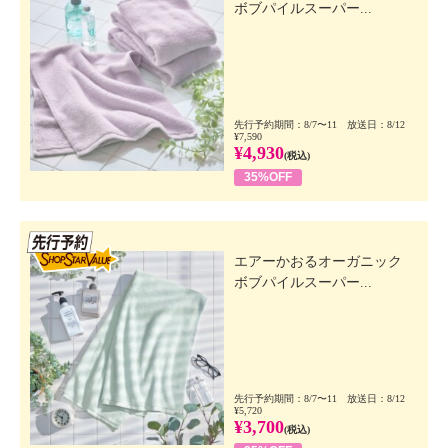
ボブパイルスーパー...
先行予約期間：8/7〜11 放送日：8/12
¥7,590
¥4,930
(税込)
35%OFF
先行SSV
エアーかおるオーガニック
ボブパイルスーパー...
先行予約期間：8/7〜11 放送日：8/12
¥5,720
¥3,700
(税込)