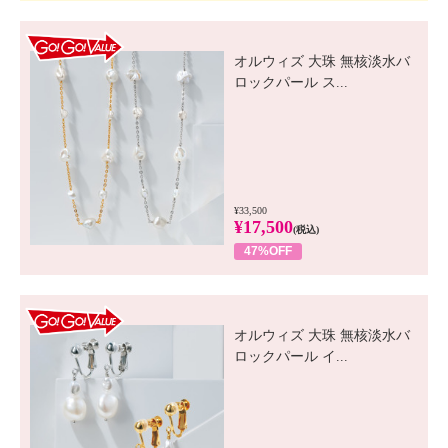
GO! GO! VALUE
オルウィズ 大珠 無核淡水バ
ロックパール ス...
¥33,500
¥17,500
(税込)
47%OFF
GO! GO! VALUE
オルウィズ 大珠 無核淡水バ
ロックパール イ...