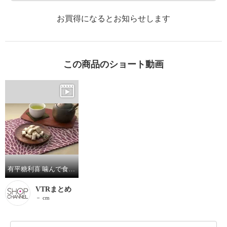
お買得になるとお知らせします
この商品のショート動画
有平糖利喜 噛んで食べられる！ サクサク有平糖 （きなこ味）
VTRまとめ
－ cm