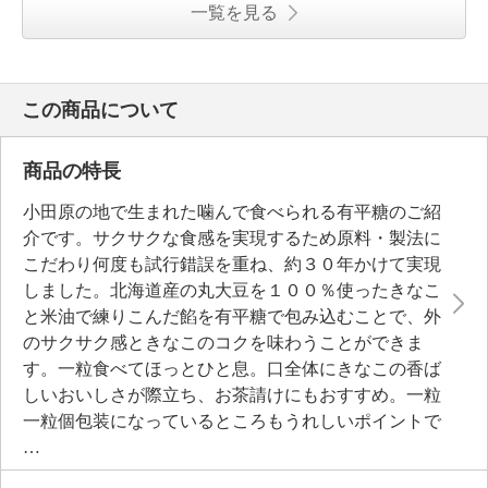
一覧を見る
この商品について
商品の特長
小田原の地で生まれた噛んで食べられる有平糖のご紹
介です。サクサクな食感を実現するため原料・製法に
こだわり何度も試行錯誤を重ね、約３０年かけて実現
しました。北海道産の丸大豆を１００％使ったきなこ
と米油で練りこんだ餡を有平糖で包み込むことで、外
のサクサク感ときなこのコクを味わうことができま
す。一粒食べてほっとひと息。口全体にきなこの香ば
しいおいしさが際立ち、お茶請けにもおすすめ。一粒
一粒個包装になっているところもうれしいポイントで
す。ご友人・ご家族・ご親戚へのプレゼントにもぴっ
たり。