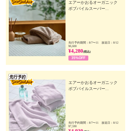
エアーかおるオーガニック
ボブパイルスーパー...
先行予約期間：8/7〜11 放送日：8/12
¥6,600
¥4,280
(税込)
35%OFF
先行SSV
エアーかおるオーガニック
ボブパイルスーパー...
先行予約期間：8/7〜11 放送日：8/12
¥7,590
¥4,930