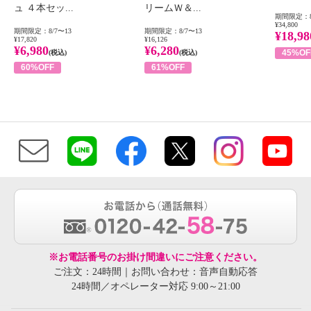
ュ ４本セッ...
リームＷ＆...
期間限定：8
¥34,800
期間限定：8/7〜13
期間限定：8/7〜13
¥18,98
¥17,820
¥16,126
¥6,980
¥6,280
45%OF
(税込)
(税込)
60%OFF
61%OFF
※お電話番号のお掛け間違いにご注意ください。
ご注文：24時間｜お問い合わせ：音声自動応答
24時間／オペレーター対応 9:00～21:00