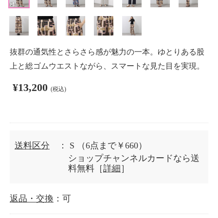
抜群の通気性とさらさら感が魅力の一本。ゆとりある股
上と総ゴムウエストながら、スマートな見た目を実現。
¥13,200
(税込)
送料区分
： S
（6点まで￥660）
ショップチャンネルカードなら送
料無料［
詳細
］
返品・交換
：可