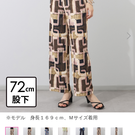
※モデル 身長１６９ｃｍ、Ｍサイズ着用