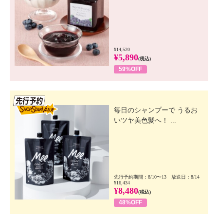
¥14,520
¥5,890
(税込)
59%OFF
先行SSV
毎日のシャンプーで うるお
いツヤ美色髪へ！ ...
先行予約期間：8/10〜13 放送日：8/14
¥16,434
¥8,480
(税込)
48%OFF