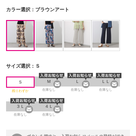
カラー選択：
ブラウンアート
サイズ選択：
Ｓ
Ｍ
Ｌ
ＬＬ
Ｓ
在庫なし
在庫なし
在庫なし
残りわずか
３Ｌ
４Ｌ
在庫なし
在庫なし