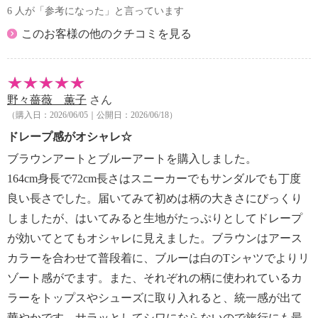
6 人が「参考になった」と言っています
このお客様の他のクチコミを見る
野々薔薇 薫子
さん
（購入日：2026/06/05｜公開日：2026/06/18）
ドレープ感がオシャレ☆
ブラウンアートとブルーアートを購入しました。
164cm身長で72cm長さはスニーカーでもサンダルでも丁度
良い長さでした。届いてみて初めは柄の大きさにびっくり
しましたが、はいてみると生地がたっぷりとしてドレープ
が効いてとてもオシャレに見えました。ブラウンはアース
カラーを合わせて普段着に、ブルーは白のTシャツでよりリ
ゾート感がでます。また、それぞれの柄に使われているカ
ラーをトップスやシューズに取り入れると、統一感が出て
華やかです。サラッとしてシワにならないので旅行にも最