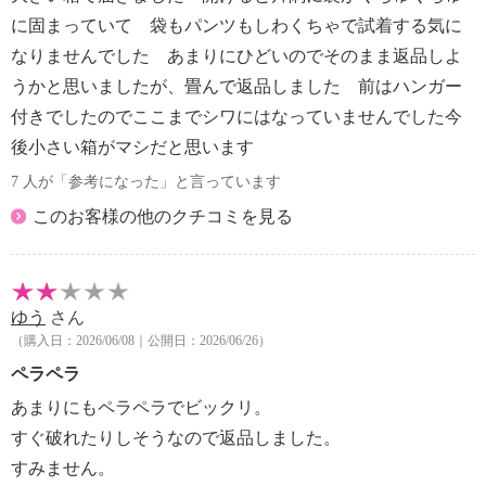
に固まっていて 袋もパンツもしわくちゃで試着する気に
なりませんでした あまりにひどいのでそのまま返品しよ
うかと思いましたが、畳んで返品しました 前はハンガー
付きでしたのでここまでシワにはなっていませんでした今
後小さい箱がマシだと思います
7 人が「参考になった」と言っています
このお客様の他のクチコミを見る
ゆう
さん
（購入日：2026/06/08｜公開日：2026/06/26）
ペラペラ
あまりにもペラペラでビックリ。
すぐ破れたりしそうなので返品しました。
すみません。