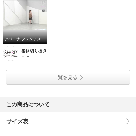
アペーナ フレンチスリーブ シアードッキング プルオーバー
番組切り抜き
－ cm
一覧を見る
この商品について
サイズ表