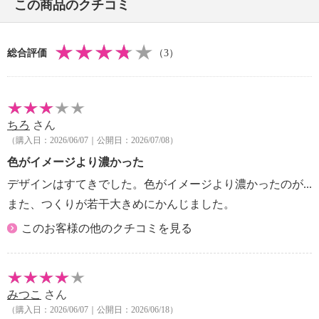
この商品のクチコミ
・中国製
総合評価
（3）
ちろ
さん
（購入日：2026/06/07｜公開日：2026/07/08）
色がイメージより濃かった
デザインはすてきでした。色がイメージより濃かったのが...
また、つくりが若干大きめにかんじました。
このお客様の他のクチコミを見る
みつこ
さん
（購入日：2026/06/07｜公開日：2026/06/18）