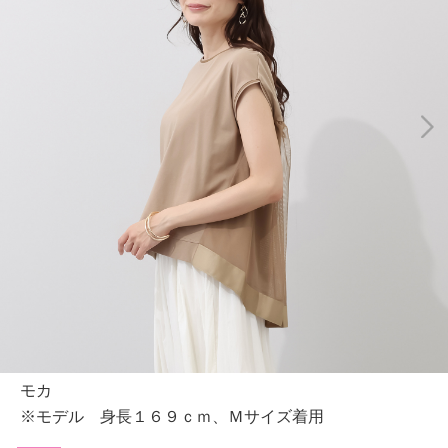
モカ
※モデル 身長１６９ｃｍ、Ｍサイズ着用