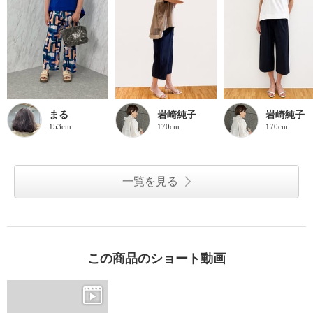
まる
岩崎純子
岩崎純子
153cm
170cm
170cm
一覧を見る
この商品のショート動画